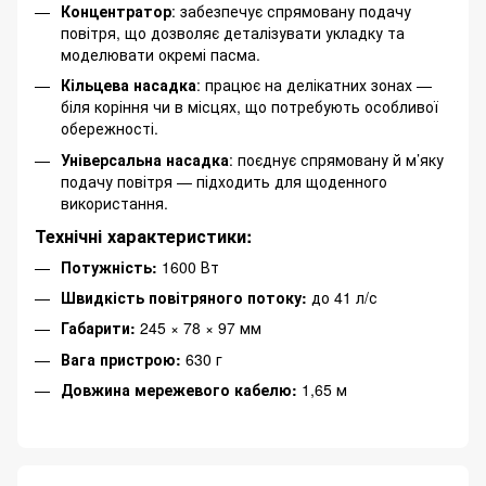
Концентратор
: забезпечує спрямовану подачу
повітря, що дозволяє деталізувати укладку та
моделювати окремі пасма.
Кільцева насадка
: працює на делікатних зонах —
біля коріння чи в місцях, що потребують особливої
обережності.
Універсальна насадка
: поєднує спрямовану й м’яку
подачу повітря — підходить для щоденного
використання.
Технічні характеристики:
Потужність:
1600 Вт
Швидкість повітряного потоку:
до 41 л/с
Габарити:
245 × 78 × 97 мм
Вага пристрою:
630 г
Довжина мережевого кабелю:
1,65 м