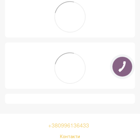
+380996136433
Контакти