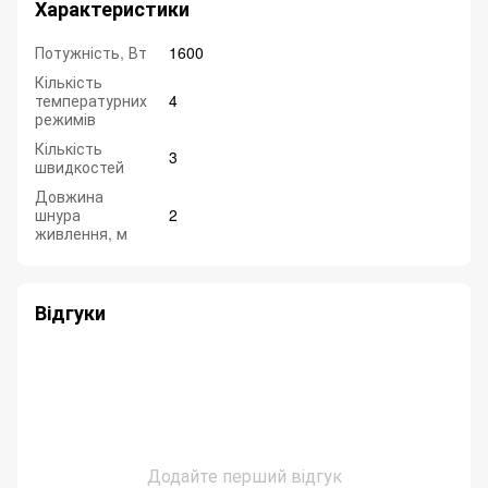
Характеристики
Потужність, Вт
1600
Кількість
температурних
4
режимів
Кількість
3
швидкостей
Довжина
шнура
2
живлення, м
Відгуки
Додайте перший відгук