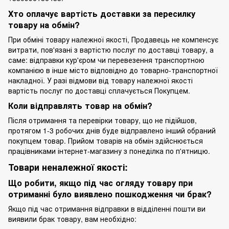
Хто оплачує вартість доставки за пересилку
товару на обмін?
При обміні товару належної якості, Продавець не компенсує
витрати, пов'язані з вартістю послуг по доставці товару, а
саме: відправки кур'єром чи перевезення транспортною
компанією в інше місто відповідно до товарно-транспортної
накладної. У разі відмови від товару належної якості
вартість послуг по доставці сплачується Покупцем.
Коли відправлять товар на обмін?
Після отримання та перевірки товару, що не підійшов,
протягом 1-3 робочих днів буде відправлено інший обраний
покупцем товар. Прийом товарів на обмін здійснюється
працівниками інтернет-магазину з понеділка по п'ятницю.
Товари неналежної якості:
Що робити, якщо під час огляду товару при
отриманні було виявлено пошкодження чи брак?
Якщо під час отримання відправки в відділенні пошти ви
виявили брак товару, вам необхідно: