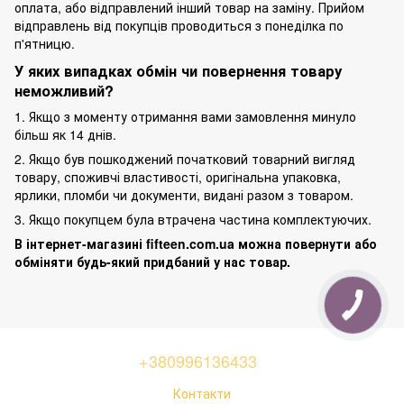
оплата, або відправлений інший товар на заміну. Прийом
відправлень від покупців проводиться з понеділка по
п'ятницю.
У яких випадках обмін чи повернення товару
неможливий?
1. Якщо з моменту отримання вами замовлення минуло
більш як 14 днів.
2. Якщо був пошкоджений початковий товарний вигляд
товару, споживчі властивості, оригінальна упаковка,
ярлики, пломби чи документи, видані разом з товаром.
3. Якщо покупцем була втрачена частина комплектуючих.
В інтернет-магазині fifteen.com.ua можна повернути або
обміняти будь-який придбаний у нас товар.
+380996136433
Контакти