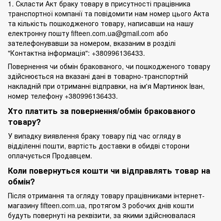
1. Скласти Акт браку товару в присутності працівника
транспортної компанії та повідомити нам номер цього Акта
та кількість пошкодженого товару, написавши на нашу
електронну пошту fifteen.com.ua@gmail.com або
зателефонувавши за номером, вказаним в розділі
"Контактна інформація": +380996136433.
Повернення чи обмін бракованого, чи пошкодженого товару
здійснюється на вказані дані в товарно-транспортній
накладній при отриманні відправки, на ім'я Мартинюк Іван,
номер телефону +380996136433.
Хто платить за повернення/обмін бракованого
товару?
У випадку виявлення браку товару під час огляду в
відділенні пошти, вартість доставки в обидві сторони
оплачується Продавцем.
Коли повернуться кошти чи відправлять товар на
обмін?
Після отримання та огляду товару працівниками інтернет-
магазину fifteen.com.ua, протягом 3 робочих днів кошти
будуть повернуті на реквізити, за якими здійснювалася