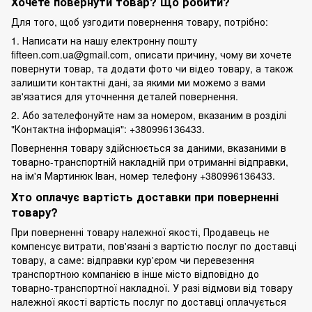
Хочете повернути товар? Що робити?
Для того, щоб узгодити повернення товару, потрібно:
1. Написати на нашу електронну пошту
fifteen.com.ua@gmail.com, описати причину, чому ви хочете
повернути товар, та додати фото чи відео товару, а також
залишити контактні дані, за якими ми можемо з вами
зв'язатися для уточнення деталей повернення.
2. Або зателефонуйте нам за номером, вказаним в розділі
"Контактна інформація": +380996136433.
Повернення товару здійснюється за даними, вказаними в
товарно-транспортній накладній при отриманні відправки,
на ім'я Мартинюк Іван, номер телефону +380996136433.
Хто оплачує вартість доставки при поверненні
товару?
При поверненні товару належної якості, Продавець не
компенсує витрати, пов'язані з вартістю послуг по доставці
товару, а саме: відправки кур'єром чи перевезення
транспортною компанією в інше місто відповідно до
товарно-транспортної накладної. У разі відмови від товару
належної якості вартість послуг по доставці оплачується