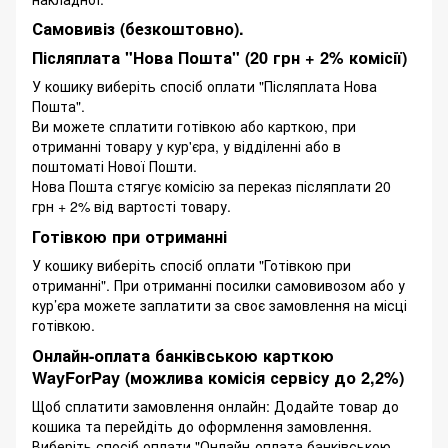
Самовивіз (безкоштовно).
Післяплата "Нова Пошта" (20 грн + 2% комісії)
У кошику виберіть спосіб оплати "Післяплата Нова
Пошта".
Ви можете сплатити готівкою або карткою, при
отриманні товару у кур'єра, у відділенні або в
поштоматі Нової Пошти.
Нова Пошта стягує комісію за переказ післяплати 20
грн + 2% від вартості товару.
Готівкою при отриманні
У кошику виберіть спосіб оплати "Готівкою при
отриманні". При отриманні посилки самовивозом або у
кур’єра можете заплатити за своє замовлення на місці
готівкою.
Онлайн-оплата банківською карткою
WayForPay (можлива комісія сервісу до 2,2%)
Щоб сплатити замовлення онлайн: Додайте товар до
кошика та перейдіть до оформлення замовлення.
Виберіть спосіб оплати "Онлайн-оплата банківською