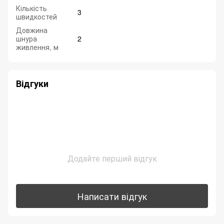
Кількість
3
швидкостей
Довжина
шнура
2
живлення, м
Відгуки
Додайте перший відгук
Написати відгук