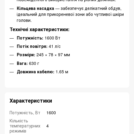
Кільцева насадка
— забезпечує делікатний обдув,
ідеальний для прикореневої зони або чутливої шкіри
голови.
Технічні характеристики:
Потужність:
1600 Вт
Потік повітря:
41 л/с
Розміри:
245 × 78 × 97 мм
Вага:
630 г
Довжина кабелю:
1.65 м
Характеристики
Потужність, Вт
1600
Кількість
температурних
4
режимів