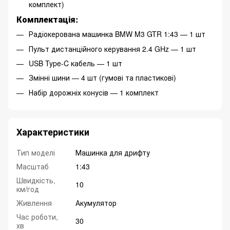
комплект)
Комплектація:
Радіокерована машинка BMW M3 GTR 1:43 — 1 шт
Пульт дистанційного керування 2.4 GHz — 1 шт
USB Type-C кабель — 1 шт
Змінні шини — 4 шт (гумові та пластикові)
Набір дорожніх конусів — 1 комплект
Характеристики
Тип моделі
Машинка для дрифту
Масштаб
1:43
Швидкість,
10
км/год
Живлення
Акумулятор
Час роботи,
30
хв