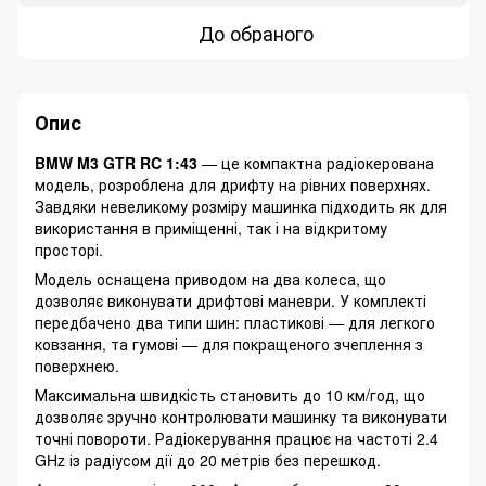
До обраного
Опис
BMW M3 GTR RC 1:43
— це компактна радіокерована
модель, розроблена для дрифту на рівних поверхнях.
Завдяки невеликому розміру машинка підходить як для
використання в приміщенні, так і на відкритому
просторі.
Модель оснащена приводом на два колеса, що
дозволяє виконувати дрифтові маневри. У комплекті
передбачено два типи шин: пластикові — для легкого
ковзання, та гумові — для покращеного зчеплення з
поверхнею.
Максимальна швидкість становить до 10 км/год, що
дозволяє зручно контролювати машинку та виконувати
точні повороти. Радіокерування працює на частоті 2.4
GHz із радіусом дії до 20 метрів без перешкод.