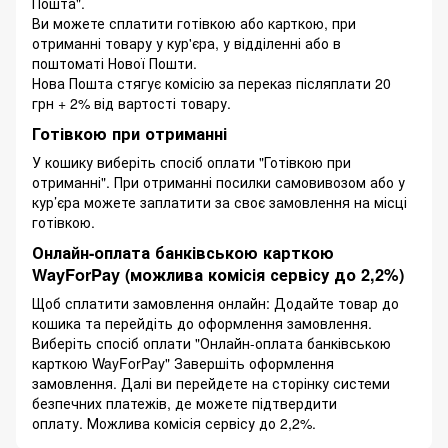
Пошта".
Ви можете сплатити готівкою або карткою, при
отриманні товару у кур'єра, у відділенні або в
поштоматі Нової Пошти.
Нова Пошта стягує комісію за переказ післяплати 20
грн + 2% від вартості товару.
Готівкою при отриманні
У кошику виберіть спосіб оплати "Готівкою при
отриманні". При отриманні посилки самовивозом або у
кур’єра можете заплатити за своє замовлення на місці
готівкою.
Онлайн-оплата банківською карткою
WayForPay (можлива комісія сервісу до 2,2%)
Щоб сплатити замовлення онлайн: Додайте товар до
кошика та перейдіть до оформлення замовлення.
Виберіть спосіб оплати "Онлайн-оплата банківською
карткою WayForPay" Завершіть оформлення
замовлення. Далі ви перейдете на сторінку системи
безпечних платежів, де можете підтвердити
оплату. Можлива комісія сервісу до 2,2%.